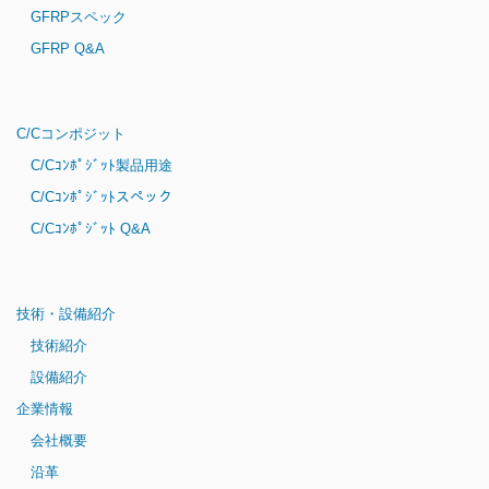
GFRPスペック
GFRP Q&A
C/Cコンポジット
C/Cｺﾝﾎﾟｼﾞｯﾄ製品用途
C/Cｺﾝﾎﾟｼﾞｯﾄスペック
C/Cｺﾝﾎﾟｼﾞｯﾄ Q&A
技術・設備紹介
技術紹介
設備紹介
企業情報
会社概要
沿革