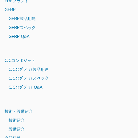
FRPプラント
GFRP
GFRP製品用途
GFRPスペック
GFRP Q&A
C/Cコンポジット
C/Cｺﾝﾎﾟｼﾞｯﾄ製品用途
C/Cｺﾝﾎﾟｼﾞｯﾄスペック
C/Cｺﾝﾎﾟｼﾞｯﾄ Q&A
技術・設備紹介
技術紹介
設備紹介