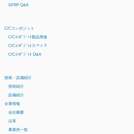
GFRP Q&A
C/Cコンポジット
C/Cｺﾝﾎﾟｼﾞｯﾄ製品用途
C/Cｺﾝﾎﾟｼﾞｯﾄスペック
C/Cｺﾝﾎﾟｼﾞｯﾄ Q&A
技術・設備紹介
技術紹介
設備紹介
企業情報
会社概要
沿革
事業所一覧