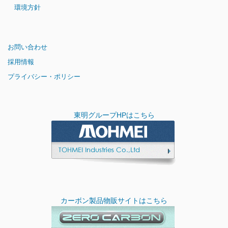
環境方針
お問い合わせ
採用情報
プライバシー・ポリシー
東明グループHPはこちら
カーボン製品物販サイトはこちら