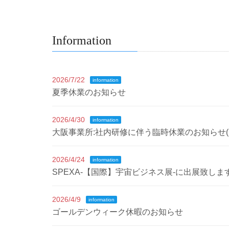
Information
2026/7/22
information
夏季休業のお知らせ
2026/4/30
information
大阪事業所:社内研修に伴う臨時休業のお知らせ(5/1
2026/4/24
information
SPEXA-【国際】宇宙ビジネス展-に出展致しま
2026/4/9
information
ゴールデンウィーク休暇のお知らせ