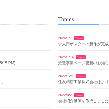
Topics
2026/7/1
Topics
求人用ポスターの新作が完成
2025/7/14
Topics
5 PM)
派遣事業ページ更新のお知ら
2022/12/1
Topics
す。
住友精密工業株式会社様より
2022/8/2
Topics
会社紹介動画を作成しました