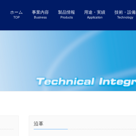
ホーム
事業内容
製品情報
用途・実績
技術・設備
TOP
Business
Products
Application
Technology
沿革