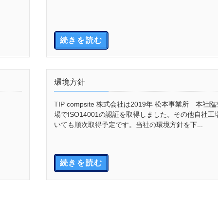
続きを読む
環境方針
TIP compsite 株式会社は2019年 松本事業所 本社
場でISO14001の認証を取得しました。その他自社工
いても順次取得予定です。当社の環境方針を下...
続きを読む