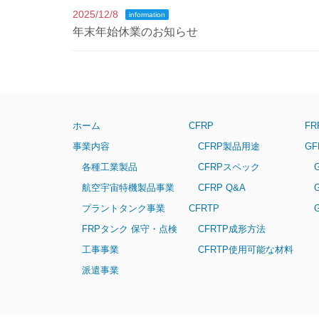
2025/12/8
information
年末年始休業のお知らせ
ホーム
CFRP
F
事業内容
CFRP製品用途
GF
各種工業製品
CFRPスペック
G
航空宇宙特機製品事業
CFRP Q&A
G
プラントタンク事業
CFRTP
GF
FRPタンク 保守・点検
CFRTP成形方法
工事事業
CFRTP使用可能な材料
派遣事業