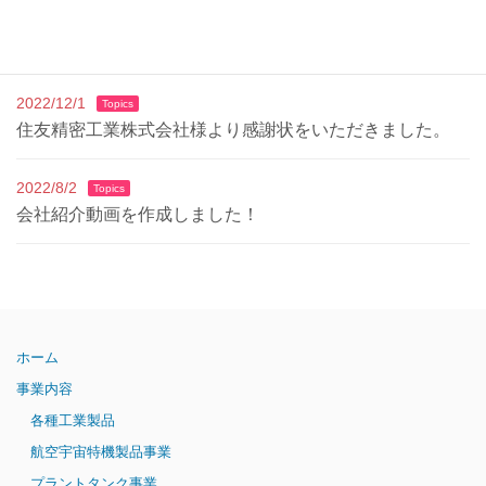
2025/7/14
Topics
派遣事業ページ更新のお知らせ
2022/12/1
Topics
住友精密工業株式会社様より感謝状をいただきました。
2022/8/2
Topics
会社紹介動画を作成しました！
ホーム
事業内容
各種工業製品
航空宇宙特機製品事業
プラントタンク事業