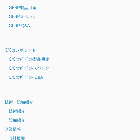
GFRP製品用途
GFRPスペック
GFRP Q&A
C/Cコンポジット
C/Cｺﾝﾎﾟｼﾞｯﾄ製品用途
C/Cｺﾝﾎﾟｼﾞｯﾄスペック
C/Cｺﾝﾎﾟｼﾞｯﾄ Q&A
技術・設備紹介
技術紹介
設備紹介
企業情報
会社概要