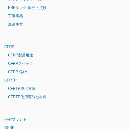
FRPタンク 保守・点検
工事事業
派遣事業
CFRP
CFRP製品用途
CFRPスペック
CFRP Q&A
CFRTP
CFRTP成形方法
CFRTP使用可能な材料
FRPプラント
GFRP