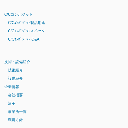
C/Cコンポジット
C/Cｺﾝﾎﾟｼﾞｯﾄ製品用途
C/Cｺﾝﾎﾟｼﾞｯﾄスペック
C/Cｺﾝﾎﾟｼﾞｯﾄ Q&A
技術・設備紹介
技術紹介
設備紹介
企業情報
会社概要
沿革
事業所一覧
環境方針