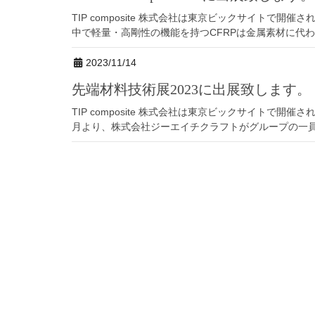
TIP composite 株式会社は東京ビックサイトで開催さ
中で軽量・高剛性の機能を持つCFRPは金属素材に代わる
2023/11/14
先端材料技術展2023に出展致します。
TIP composite 株式会社は東京ビックサイトで開催さ
月より、株式会社ジーエイチクラフトがグループの一員と