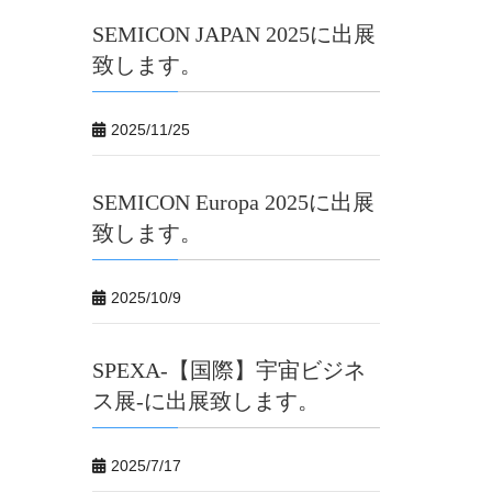
SEMICON JAPAN 2025に出展
致します。
2025/11/25
SEMICON Europa 2025に出展
致します。
2025/10/9
SPEXA-【国際】宇宙ビジネ
ス展-に出展致します。
2025/7/17