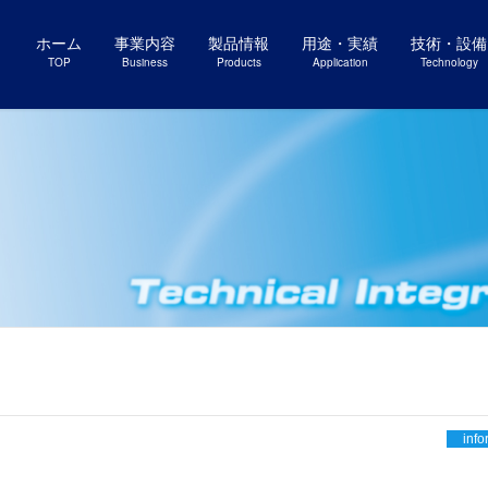
ホーム
事業内容
製品情報
用途・実績
技術・設備
TOP
Business
Products
Application
Technology
info