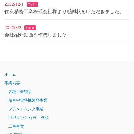
2022/12/1
Topics
住友精密工業株式会社様より感謝状をいただきました。
2022/8/2
Topics
会社紹介動画を作成しました！
ホーム
事業内容
各種工業製品
航空宇宙特機製品事業
プラントタンク事業
FRPタンク 保守・点検
工事事業