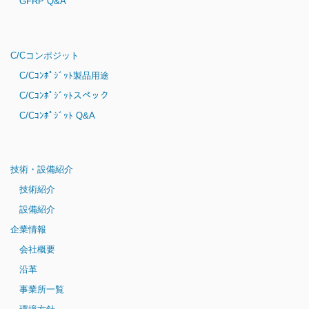
GFRP Q&A
C/Cコンポジット
C/Cｺﾝﾎﾟｼﾞｯﾄ製品用途
C/Cｺﾝﾎﾟｼﾞｯﾄスペック
C/Cｺﾝﾎﾟｼﾞｯﾄ Q&A
技術・設備紹介
技術紹介
設備紹介
企業情報
会社概要
沿革
事業所一覧